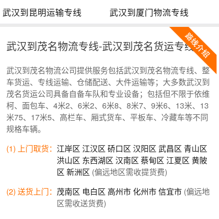
武汉到昆明运输专线
武汉到厦门物流专线
武汉到茂名物流专线-武汉到茂名货运专线
武汉到茂名物流公司提供服务包括武汉到茂名物流专线、整
车货运、专线运输、仓储配送、大件运输等；大多数武汉到
茂名货运公司具备自备车队和专业设备；包括但不限于依维
柯、面包车、4米2、6米2、6米8、8米7、9米6、13米、13
米75、17米5、高栏车、厢式货车、平板车、冷藏车等不同
规格车辆。
(1) 上门取货：
江岸区
江汉区
硚口区
汉阳区
武昌区
青山区
洪山区
东西湖区
汉南区
蔡甸区
江夏区
黄陂
区
新洲区
(偏远地区需收提货费)
(2) 送货上门：
茂南区
电白区
高州市
化州市
信宜市
(偏远地
区需收送货费)