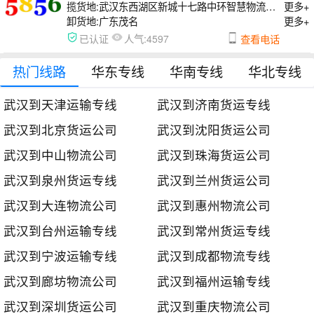
揽货地:
武汉东西湖区新城十七路中环智慧物流园D区22号
更多+
卸货地:
广东茂名
更多+
人气:
已认证
4597
查看电话
热门线路
华东专线
华南专线
华北专线
武汉到天津运输专线
武汉到济南货运专线
武汉到北京货运公司
武汉到沈阳货运公司
武汉到中山物流公司
武汉到珠海货运公司
武汉到泉州货运专线
武汉到兰州货运公司
武汉到大连物流公司
武汉到惠州物流公司
武汉到台州运输专线
武汉到常州货运专线
武汉到宁波运输专线
武汉到成都物流专线
武汉到廊坊物流公司
武汉到福州运输专线
武汉到深圳货运公司
武汉到重庆物流公司